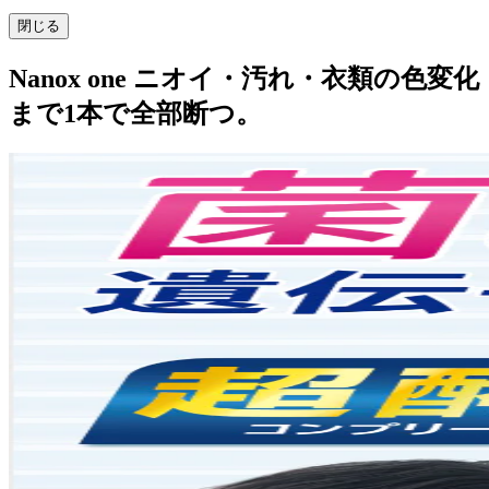
閉じる
Nanox
one ニオイ・汚れ・衣類の色変化
まで1本で全部断つ。