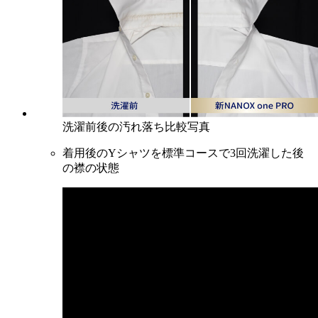
洗濯前後の汚れ落ち比較写真
着用後のYシャツを標準コースで3回洗濯した後
の襟の状態