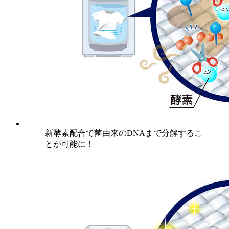
新酵素配合で菌由来のDNAまで分解するこ
とが可能に！