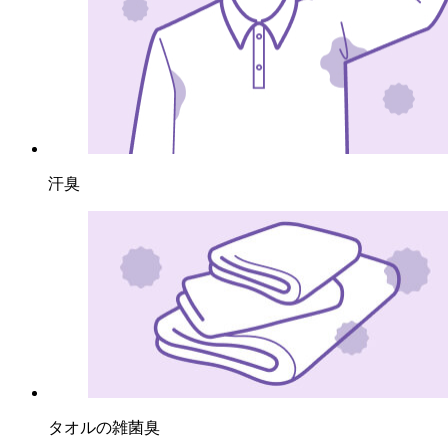
汗臭
タオルの雑菌臭