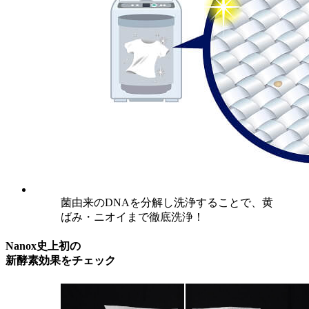
菌由来のDNAを分解し洗浄することで、黄
ばみ・ニオイまで徹底洗浄！
Nanox
史上初の
新酵素効果をチェック