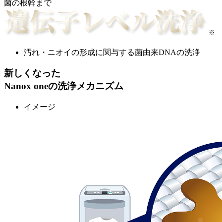
菌の根幹まで
※
汚れ・ニオイの形成に関与する菌由来DNAの洗浄
新しくなった
Nanox
oneの洗浄メカニズム
イメージ