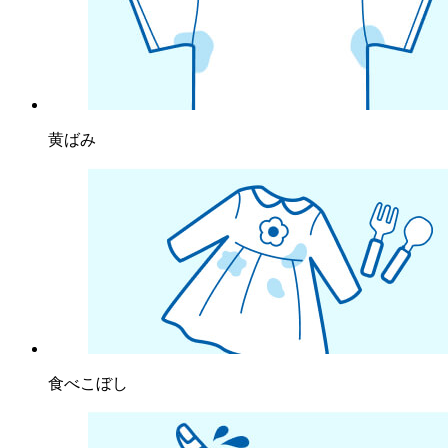
黄ばみ
食べこぼし