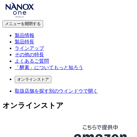
メニューを開閉する
製品情報
製品特長
ラインアップ
その他の特長
よくあるご質問
「酵素」についてもっと知ろう
オンラインストア
取扱店舗を探す
別のウインドウで開く
オンラインストア