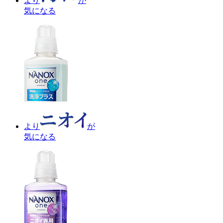
より
が
気になる
より
が
気になる